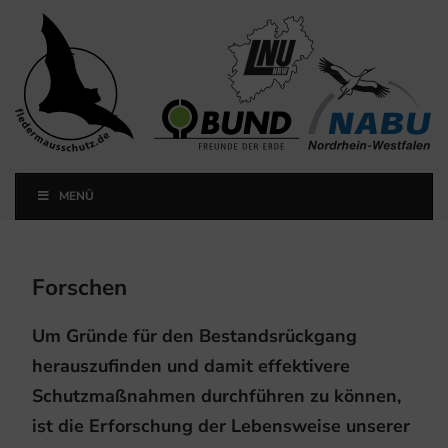
Landesfachausschuss
Fledermausschutz NRW
MENÜ
Landesfachausschuss Fledermausschutz NRW
Forschen
Um Gründe für den Bestandsrückgang
herauszufinden und damit effektivere
Schutzmaßnahmen durchführen zu können,
ist die Erforschung der Lebensweise unserer