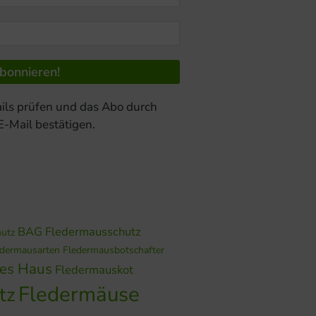
ils prüfen und das Abo durch
 E-Mail bestätigen.
BAG Fledermausschutz
hutz
edermausarten
Fledermausbotschafter
hes Haus
Fledermauskot
Fledermäuse
tz