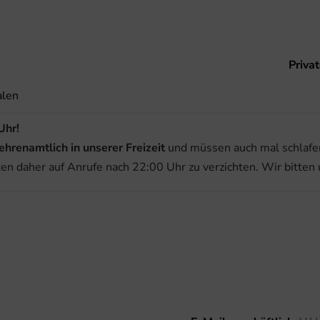
Priva
alen
Uhr!
ehrenamtlich in unserer Freizeit
und müssen auch mal schlafen
ten daher auf Anrufe nach 22:00 Uhr zu verzichten. Wir bitten 