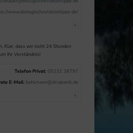
olzhauer@biologischestationlippe.de
ps://www.biologischestationlippe.de/
. Klar, dass wir nicht 24 Stunden
um Ihr Verständnis!
Telefon Privat
:
05231 38797
vate E-Mail
:
bohlmann@skrabanik.de