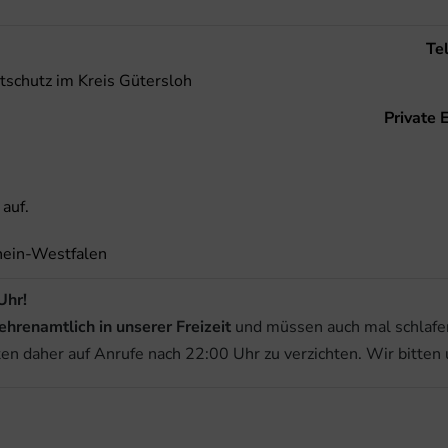
Te
schutz im Kreis Gütersloh
Private 
auf.
hein-Westfalen
Uhr!
ehrenamtlich in unserer Freizeit
und müssen auch mal schlafen
ten daher auf Anrufe nach 22:00 Uhr zu verzichten. Wir bitten 