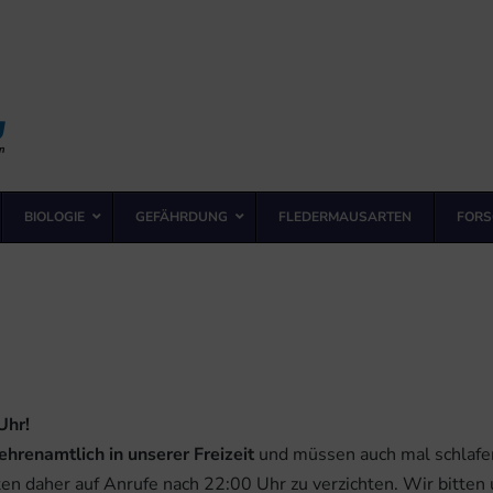
BIOLOGIE
GEFÄHRDUNG
FLEDERMAUSARTEN
FORS
Uhr!
ehrenamtlich in unserer Freizeit
und müssen auch mal schlafen
ten daher auf Anrufe nach 22:00 Uhr zu verzichten. Wir bitten 