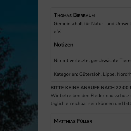
Thomas
Bierbaum
Gemeinschaft für Natur- und Umwelt
e.V.
Notizen
Nimmt verletzte, geschwächte Tiere 
Kategorien:
Gütersloh,
Lippe,
Nordr
BITTE KEINE ANRUFE NACH 22:00 
Wir betreiben den Fledermausschutz
täglich erreichbar sein können und bit
Matthias
Füller