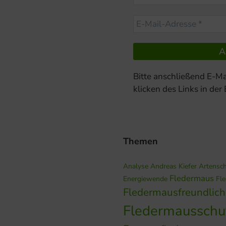
Bitte anschließend E-Ma
klicken des Links in der
Themen
Analyse
Andreas Kiefer
Artensc
Fledermaus
Energiewende
Fl
Fledermausfreundlic
Fledermausschu