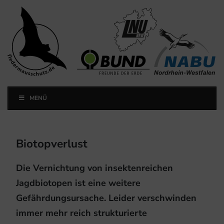
Landesfachausschuss
Fledermausschutz NRW
MENÜ
Landesfachausschuss Fledermausschutz NRW
Biotopverlust
Die Vernichtung von insektenreichen
Jagdbiotopen ist eine weitere
Gefährdungsursache. Leider verschwinden
immer mehr reich strukturierte