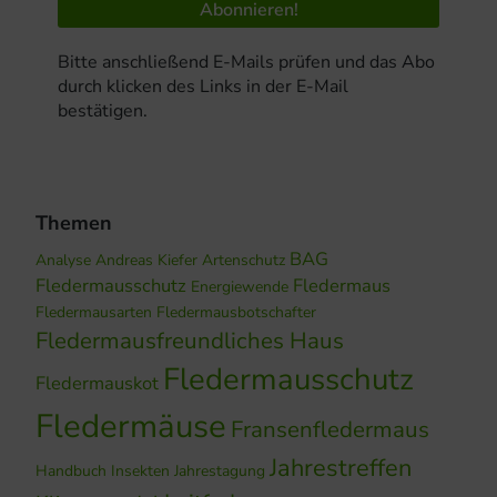
Bitte anschließend E-Mails prüfen und das Abo
durch klicken des Links in der E-Mail
bestätigen.
Themen
BAG
Analyse
Andreas Kiefer
Artenschutz
Fledermausschutz
Fledermaus
Energiewende
Fledermausarten
Fledermausbotschafter
Fledermausfreundliches Haus
Fledermausschutz
Fledermauskot
Fledermäuse
Fransenfledermaus
Jahrestreffen
Handbuch
Insekten
Jahrestagung