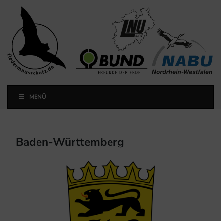
Landesfachausschuss
Fledermausschutz NRW
MENÜ
Landesfachausschuss Fledermausschutz NRW
Baden-Württemberg