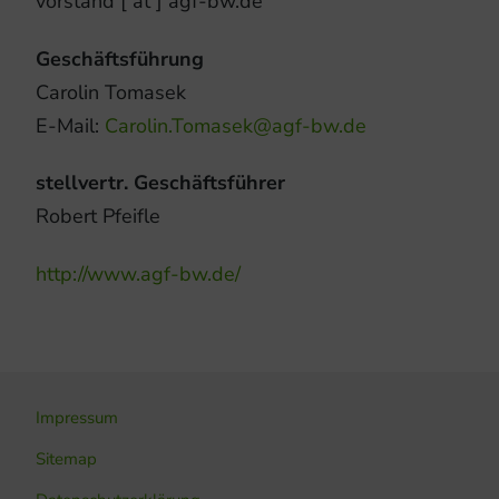
vorstand [ at ] agf-bw.de
Geschäftsführung
Carolin Tomasek
E-Mail:
Carolin.Tomasek@agf-bw.de
stellvertr. Geschäftsführer
Robert Pfeifle
http://www.agf-bw.de/
Impressum
Sitemap