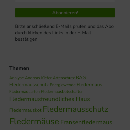
Bitte anschließend E-Mails prüfen und das Abo
durch klicken des Links in der E-Mail
bestätigen.
Themen
BAG
Analyse
Andreas Kiefer
Artenschutz
Fledermausschutz
Fledermaus
Energiewende
Fledermausarten
Fledermausbotschafter
Fledermausfreundliches Haus
Fledermausschutz
Fledermauskot
Fledermäuse
Fransenfledermaus