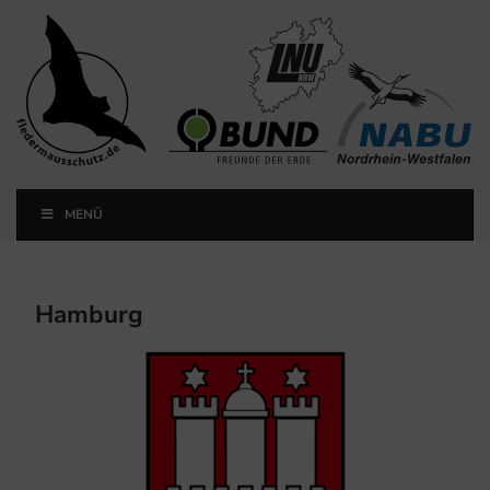
Landesfachausschuss
Fledermausschutz NRW
MENÜ
Landesfachausschuss Fledermausschutz NRW
Hamburg