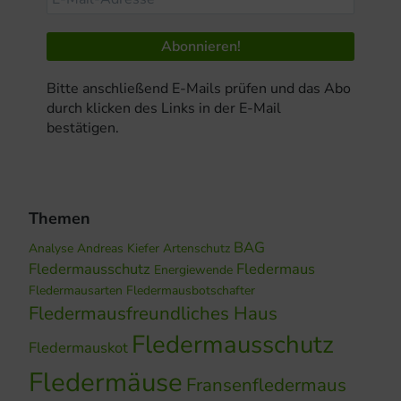
Bitte anschließend E-Mails prüfen und das Abo
durch klicken des Links in der E-Mail
bestätigen.
Themen
BAG
Analyse
Andreas Kiefer
Artenschutz
Fledermausschutz
Fledermaus
Energiewende
Fledermausarten
Fledermausbotschafter
Fledermausfreundliches Haus
Fledermausschutz
Fledermauskot
Fledermäuse
Fransenfledermaus