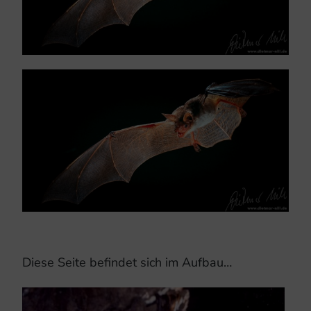
Diese Seite befindet sich im Aufbau…