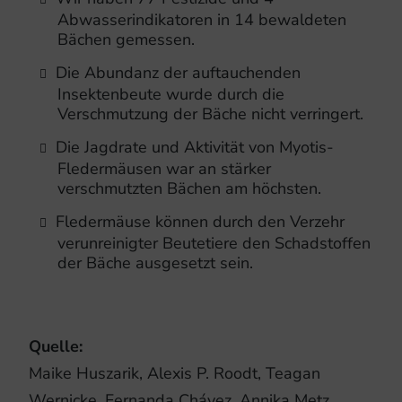
Abwasserindikatoren in 14 bewaldeten
Bächen gemessen.
Die Abundanz der auftauchenden
Insektenbeute wurde durch die
Verschmutzung der Bäche nicht verringert.
Die Jagdrate und Aktivität von Myotis-
Fledermäusen war an stärker
verschmutzten Bächen am höchsten.
Fledermäuse können durch den Verzehr
verunreinigter Beutetiere den Schadstoffen
der Bäche ausgesetzt sein.
Quelle:
Maike Huszarik, Alexis P. Roodt, Teagan
Wernicke, Fernanda Chávez, Annika Metz,