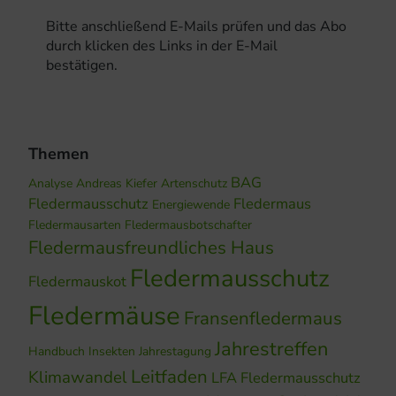
Bitte anschließend E-Mails prüfen und das Abo
durch klicken des Links in der E-Mail
bestätigen.
Themen
BAG
Analyse
Andreas Kiefer
Artenschutz
Fledermausschutz
Fledermaus
Energiewende
Fledermausarten
Fledermausbotschafter
Fledermausfreundliches Haus
Fledermausschutz
Fledermauskot
Fledermäuse
Fransenfledermaus
Jahrestreffen
Handbuch
Insekten
Jahrestagung
Leitfaden
Klimawandel
LFA Fledermausschutz