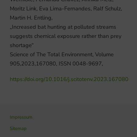
Moritz Link, Eva Lima-Fernandes, Ralf Schulz,
Martin H. Entling,
„Increased bat hunting at polluted streams
suggests chemical exposure rather than prey
shortage“
Science of The Total Environment, Volume
905,2023,167080, ISSN 0048-9697,
https://doi.org/10.1016/j.scitotenv.2023.167080
Impressum
Sitemap