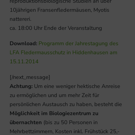
reproduktionsbiologische Studien an über
10jährigen Fransenfledermäusen, Myotis
nattereri.
ca. 18:00 Uhr Ende der Veranstaltung
Download:
Programm der Jahrestagung des
LFA Fledermausschutz in Hiddenhausen am
15.11.2014
[/next_message]
Achtung:
Um eine weniger hektische Anreise
zu ermöglichen und um mehr Zeit für
persönlichen Austausch zu haben, besteht die
Möglichkeit im Biologiezentrum zu
übernachten
(bis zu 50 Personen in
Mehrbettzimmern, Kosten inkl. Frühstück 25,-