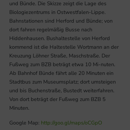
und Bünde. Die Skizze zeigt die Lage des
Biologiezentrums in Ostwestfalen-Lippe.
Bahnstationen sind Herford und Bünde; von
dort fahren regelmäßig Busse nach
Hiddenhausen. Bushaltestelle von Herford
kommend ist die Haltestelle Wortmann an der
Kreuzung Löhner Straße, Maschstraße. Der
Fußweg zum BZB beträgt etwa 10 Mi-nuten.
Ab Bahnhof Bünde fährt alle 20 Minuten ein
Stadtbus zum Museumsplatz; dort umsteigen
und bis Buchenstraße, Bustedt weiterfahren.
Von dort beträgt der Fußweg zum BZB 5
Minuten.
Google Map:
http://goo.gl/maps/oCGpO