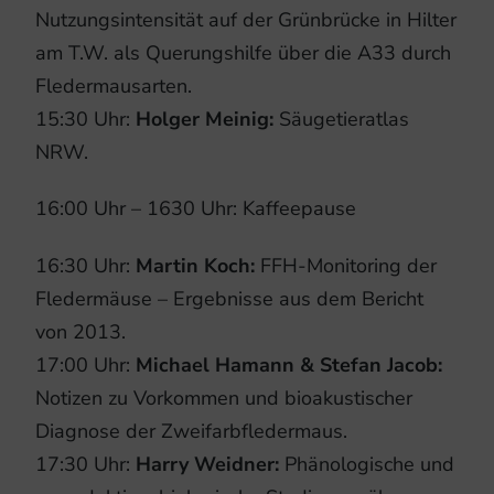
Nutzungsintensität auf der Grünbrücke in Hilter
am T.W. als Querungshilfe über die A33 durch
Fledermausarten.
15:30 Uhr:
Holger Meinig:
Säugetieratlas
NRW.
16:00 Uhr – 1630 Uhr: Kaffeepause
16:30 Uhr:
Martin Koch:
FFH-Monitoring der
Fledermäuse – Ergebnisse aus dem Bericht
von 2013.
17:00 Uhr:
Michael Hamann & Stefan Jacob:
Notizen zu Vorkommen und bioakustischer
Diagnose der Zweifarbfledermaus.
17:30 Uhr:
Harry Weidner:
Phänologische und