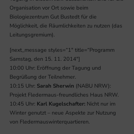
Organisation vor Ort sowie beim
Biologiezentrum Gut Bustedt für die
Möglichkeit, die Räumlichkeiten zu nutzen (das
Leitungsgremium).
[next_message styles=“1″ title=“Programm
Samstag, den 15. 11. 2014″]
10:00 Uhr: Eröffnung der Tagung und
Begrüßung der Teilnehmer.
10:15 Uhr:
Sarah Sherwin
(NABU NRW):
Projekt Fledermaus-freundliches Haus NRW.
10:45 Uhr:
Karl Kugelschafter:
Nicht nur im
Winter genutzt – neue Aspekte zur Nutzung
von Fledermauswinterquartieren.