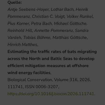
Quelle:
Antje Seebens-Hoyer, Lothar Bach, Henrik
Pommeranz, Christian C. Voigt, Volker Runkel,
Pius Korner, Petra Bach, Michael Göttsche,
Reinhold Hill, Annette Pommeranz, Sandra
Vardeh, Tobias Böhme, Matthias Göttsche,
Hinrich Matthes,
Estimating the traffic rates of bats migrating
across the North and Baltic Seas to develop
efficient mitigation measures at offshore
wind energy facilities
,
Biological Conservation, Volume 316, 2026,
111741, ISSN 0006-3207,
https://doi.org/10.1016/j.biocon.2026.111741
.