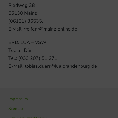
Riedweg 28
55130 Mainz
(06131) 86535,
E.Mail: rreifenr@mainz-online.de
BRD: LUA – VSW
Tobias Dürr
Tel.: (033 207) 51 271,
E-Mail: tobias.duerr@lua.brandenburg.de
Impressum
Sitemap