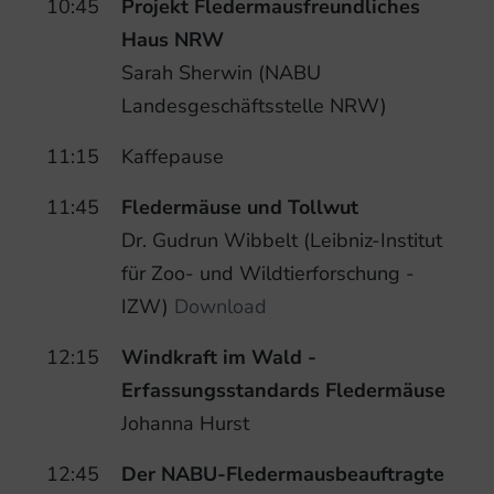
10:45
Projekt Fledermausfreundliches
Haus NRW
Sarah Sherwin (NABU
Landesgeschäftsstelle NRW)
11:15
Kaffepause
11:45
Fledermäuse und Tollwut
Dr. Gudrun Wibbelt (Leibniz-Institut
für Zoo- und Wildtierforschung -
IZW)
Download
12:15
Windkraft im Wald -
Erfassungsstandards Fledermäuse
Johanna Hurst
12:45
Der NABU-Fledermausbeauftragte