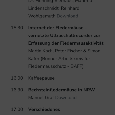
Dr. Henning Vierhaus, Manfred
Lindenschmidt, Reinhard
Wohlgemuth
Download
15:30
Internet der Fledermäuse -
vernetzte Ultraschallrecorder zur
Erfassung der Fledermausaktivität
Martin Koch, Peter Fischer & Simon
Käfer (Bonner Arbeitskreis für
Fledermausschutz - BAFF)
16:00
Kaffeepause
16:30
Bechsteinfledermäuse in NRW
Manuel Graf
Download
17:00
Verschiedenes