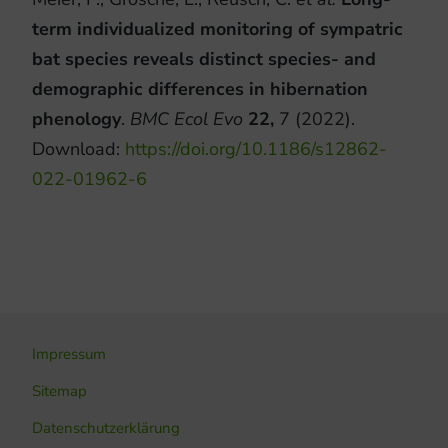
term individualized monitoring of sympatric
bat species reveals distinct species- and
demographic differences in hibernation
phenology
.
BMC Ecol Evo
22,
7 (2022).
Download:
https://doi.org/10.1186/s12862-
022-01962-6
Impressum
Sitemap
Datenschutzerklärung