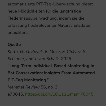
automatisierte PIT-Tag-Überwachung bietet
neue Möglichkeiten für die langfristige
Fledermausüberwachung, indem sie die
Erfassung hochrelevanter Naturschutzdaten
erleichtert.
Quelle
Kerth, G.
,
G. Krivek
,
F. Meier
,
F. Chávez
,
S.
Schirmer
, and
J. van Schaik
.
2026
.
“
Long-Term Individual-Based Monitoring in
Bat Conservation: Insights From Automated
PIT-Tag Monitoring
.”
Mammal Review
56
, no.
3
:
e70045.
https://doi.org/10.1111/mam.70045
.