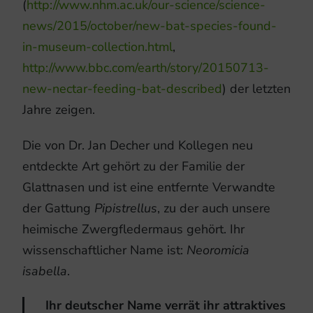
(
http://www.nhm.ac.uk/our-science/science-
news/2015/october/new-bat-species-found-
in-museum-collection.html
,
http://www.bbc.com/earth/story/20150713-
new-nectar-feeding-bat-described
) der letzten
Jahre zeigen.
Die von Dr. Jan Decher und Kollegen neu
entdeckte Art gehört zu der Familie der
Glattnasen und ist eine entfernte Verwandte
der Gattung
Pipistrellus
, zu der auch unsere
heimische Zwergfledermaus gehört. Ihr
wissenschaftlicher Name ist:
Neoromicia
isabella
.
Ihr deutscher Name verrät ihr attraktives