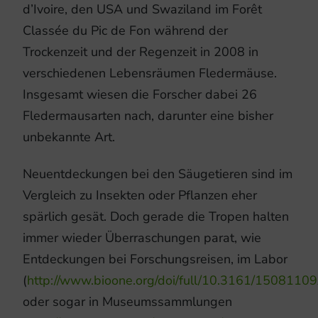
d’Ivoire, den USA und Swaziland im Forêt
Classée du Pic de Fon während der
Trockenzeit und der Regenzeit in 2008 in
verschiedenen Lebensräumen Fledermäuse.
Insgesamt wiesen die Forscher dabei 26
Fledermausarten nach, darunter eine bisher
unbekannte Art.
Neuentdeckungen bei den Säugetieren sind im
Vergleich zu Insekten oder Pflanzen eher
spärlich gesät. Doch gerade die Tropen halten
immer wieder Überraschungen parat, wie
Entdeckungen bei Forschungsreisen, im Labor
(
http://www.bioone.org/doi/full/10.3161/150811
oder sogar in Museumssammlungen