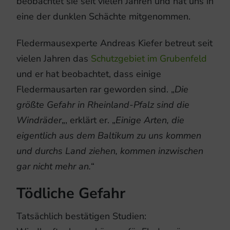
beobachtet sie seit vielen Jahren und hat uns in
eine der dunklen Schächte mitgenommen.
Fledermausexperte Andreas Kiefer betreut seit
vielen Jahren das
Schutzgebiet im Grubenfeld
und er hat beobachtet, dass einige
Fledermausarten rar geworden sind. „
Die
größte Gefahr in Rheinland-Pfalz sind die
Windräder
„, erklärt er. „
Einige Arten, die
eigentlich aus dem Baltikum zu uns kommen
und durchs Land ziehen, kommen inzwischen
gar nicht mehr an.
“
Tödliche Gefahr
Tatsächlich bestätigen Studien: