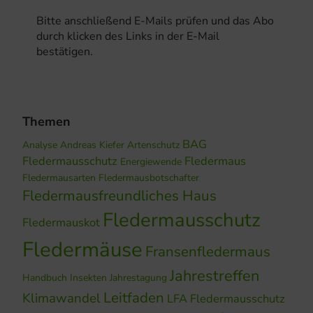
Bitte anschließend E-Mails prüfen und das Abo
durch klicken des Links in der E-Mail
bestätigen.
Themen
BAG
Analyse
Andreas Kiefer
Artenschutz
Fledermausschutz
Fledermaus
Energiewende
Fledermausarten
Fledermausbotschafter
Fledermausfreundliches Haus
Fledermausschutz
Fledermauskot
Fledermäuse
Fransenfledermaus
Jahrestreffen
Handbuch
Insekten
Jahrestagung
Leitfaden
Klimawandel
LFA Fledermausschutz