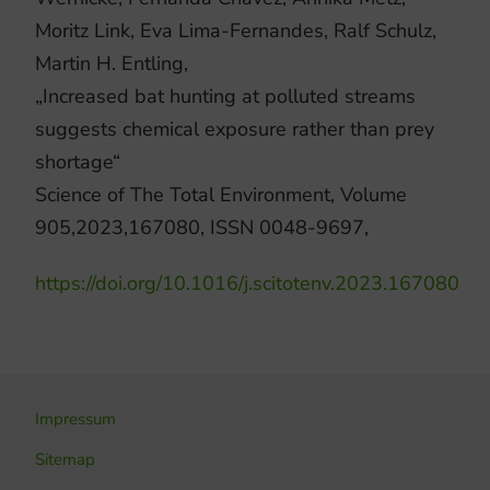
Moritz Link, Eva Lima-Fernandes, Ralf Schulz,
Martin H. Entling,
„Increased bat hunting at polluted streams
suggests chemical exposure rather than prey
shortage“
Science of The Total Environment, Volume
905,2023,167080, ISSN 0048-9697,
https://doi.org/10.1016/j.scitotenv.2023.167080
Impressum
Sitemap