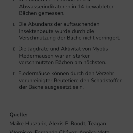
Abwasserindikatoren in 14 bewaldeten
Bächen gemessen.
Die Abundanz der auftauchenden
Insektenbeute wurde durch die
Verschmutzung der Bäche nicht verringert.
Die Jagdrate und Aktivität von Myotis-
Fledermäusen war an stärker
verschmutzten Bächen am höchsten.
Fledermäuse können durch den Verzehr
verunreinigter Beutetiere den Schadstoffen
der Bäche ausgesetzt sein.
Quelle:
Maike Huszarik, Alexis P. Roodt, Teagan
Wernicke, Fernanda Chávez, Annika Metz,