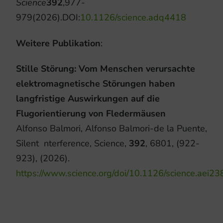
Science
392
,
977-
979
(2026).
DOI:
10.1126/science.adq4418
Weitere Publikation
:
Stille Störung: Vom Menschen verursachte
elektromagnetische Störungen haben
langfristige Auswirkungen auf die
Flugorientierung von Fledermäusen
Alfonso Balmori, Alfonso Balmori-de la Puente,
Silent nterference,
Science,
392
,
6801,
(922-
923),
(2026).
https://www.science.org/doi/10.1126/science.aei23