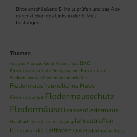
Bitte anschließend E-Mails prüfen und das Abo
durch klicken des Links in der E-Mail
bestätigen.
Themen
BAG
Analyse
Andreas Kiefer
Artenschutz
Fledermausschutz
Fledermaus
Energiewende
Fledermausarten
Fledermausbotschafter
Fledermausfreundliches Haus
Fledermausschutz
Fledermauskot
Fledermäuse
Fransenfledermaus
Jahrestreffen
Handbuch
Insekten
Jahrestagung
Leitfaden
Klimawandel
LFA Fledermausschutz