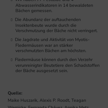
Abwasserindikatoren in 14 bewaldeten
Bächen gemessen.
Die Abundanz der auftauchenden
Insektenbeute wurde durch die
Verschmutzung der Bäche nicht verringert.
Die Jagdrate und Aktivität von Myotis-
Fledermäusen war an stärker
verschmutzten Bächen am höchsten.
Fledermäuse können durch den Verzehr
verunreinigter Beutetiere den Schadstoffen
der Bäche ausgesetzt sein.
Quelle:
Maike Huszarik, Alexis P. Roodt, Teagan
Wernicke, Fernanda Chávez, Annika Metz,