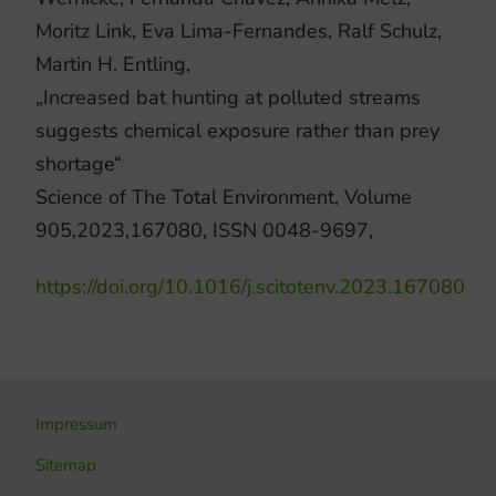
Moritz Link, Eva Lima-Fernandes, Ralf Schulz,
Martin H. Entling,
„Increased bat hunting at polluted streams
suggests chemical exposure rather than prey
shortage“
Science of The Total Environment, Volume
905,2023,167080, ISSN 0048-9697,
https://doi.org/10.1016/j.scitotenv.2023.167080
Impressum
Sitemap