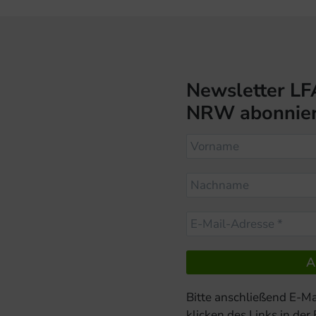
Newsletter LF
NRW abonnie
Bitte anschließend E-Ma
klicken des Links in der