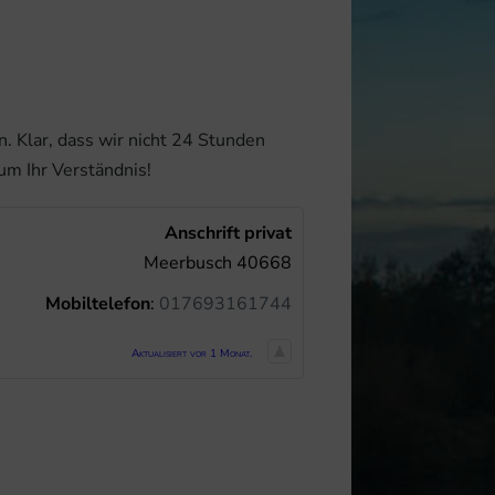
. Klar, dass wir nicht 24 Stunden
um Ihr Verständnis!
Anschrift privat
Meerbusch
40668
Mobiltelefon
:
017693161744
Aktualisiert vor 1 Monat.