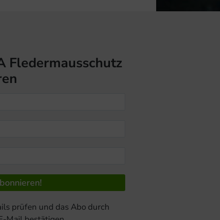
A Fledermausschutz
ren
ils prüfen und das Abo durch
 E-Mail bestätigen.