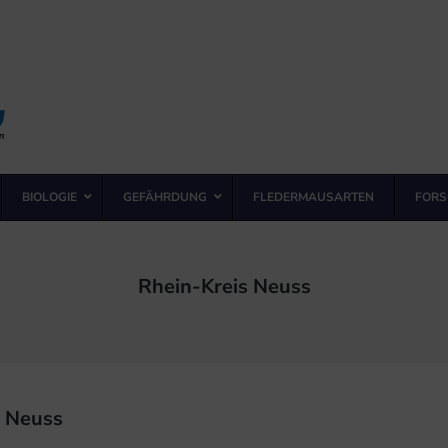
BIOLOGIE
GEFÄHRDUNG
FLEDERMAUSARTEN
FORS
Kategorie:
Rhein-Kreis Neuss
s Neuss