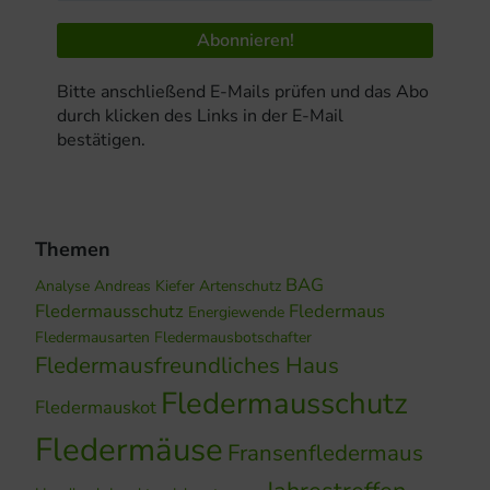
Bitte anschließend E-Mails prüfen und das Abo
durch klicken des Links in der E-Mail
bestätigen.
Themen
BAG
Analyse
Andreas Kiefer
Artenschutz
Fledermausschutz
Fledermaus
Energiewende
Fledermausarten
Fledermausbotschafter
Fledermausfreundliches Haus
Fledermausschutz
Fledermauskot
Fledermäuse
Fransenfledermaus