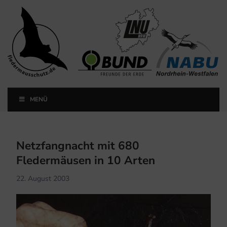
Landesfachausschuss
Fledermausschutz NRW
MENÜ
Landesfachausschuss Fledermausschutz NRW
Netzfangnacht mit 680
Fledermäusen in 10 Arten
22. August 2003