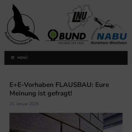
Landesfachausschuss
Fledermausschutz NRW
MENÜ
Landesfachausschuss Fledermausschutz NRW
E+E-Vorhaben FLAUSBAU: Eure
Meinung ist gefragt!
21. Januar 2025