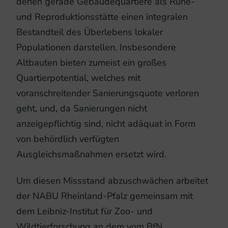
denen gerade Gebäudequartiere als Ruhe-
und Reproduktionsstätte einen integralen
Bestandteil des Überlebens lokaler
Populationen darstellen. Insbesondere
Altbauten bieten zumeist ein großes
Quartierpotential, welches mit
voranschreitender Sanierungsquote verloren
geht, und, da Sanierungen nicht
anzeigepflichtig sind, nicht adäquat in Form
von behördlich verfügten
Ausgleichsmaßnahmen ersetzt wird.
Um diesen Missstand abzuschwächen arbeitet
der NABU Rheinland-Pfalz gemeinsam mit
dem Leibniz-Institut für Zoo- und
Wildtierforschung an dem vom BfN