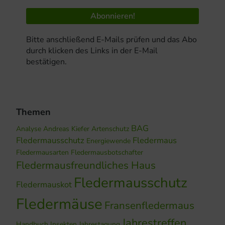
Bitte anschließend E-Mails prüfen und das Abo
durch klicken des Links in der E-Mail
bestätigen.
Themen
BAG
Analyse
Andreas Kiefer
Artenschutz
Fledermausschutz
Fledermaus
Energiewende
Fledermausarten
Fledermausbotschafter
Fledermausfreundliches Haus
Fledermausschutz
Fledermauskot
Fledermäuse
Fransenfledermaus
Jahrestreffen
Handbuch
Insekten
Jahrestagung