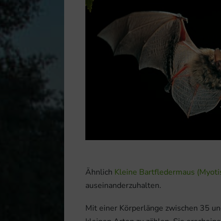
Ähnlich
Kleine Bartfledermaus (Myoti
auseinanderzuhalten.
Mit einer Körperlänge zwischen 35 u