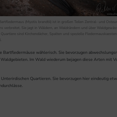
artfledermaus (Myotis brandtii) ist in großen Teilen Zentral- und Osteu
ns verbreitet. Sie jagt in Wäldern, an Waldrändern und über Waldgewäs
Quartiere sind Kirchendächer, Spalten und spezielle Fledermauskaesten.
l.
die Bartfledermäuse wählerisch. Sie bevorzugen abwechslungs
Waldgebieten. Im Wald wiederum bejagen diese Arten mit V
Unterirdischen Quartieren. Sie bevorzugen hier eindeutig etwa
hdurchlässe.