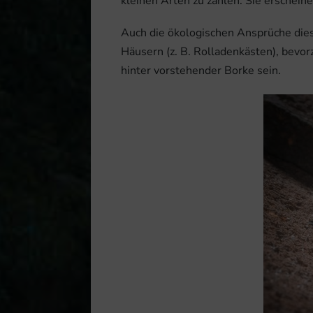
kleinen Arten zu zählen. Sie erschei
Auch die ökologischen Ansprüche diese
Häusern (z. B. Rolladenkästen), bevo
hinter vorstehender Borke sein.