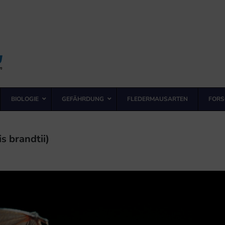
BIOLOGIE
GEFÄHRDUNG
FLEDERMAUSARTEN
FORS
 brandtii)