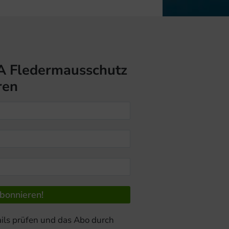
A Fledermausschutz
ren
ils prüfen und das Abo durch