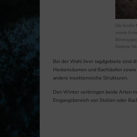
Die Große B
sowie Asie
Bevorzugte 
Dietmar Nil
Bei der Wahl ihrer Jagdgebiete sind 
Heckensäumen und Bachläufen sowie 
andere insektenreiche Strukturen.
Den Winter verbringen beide Arten in 
Eingangsbereich von Stollen oder Bac