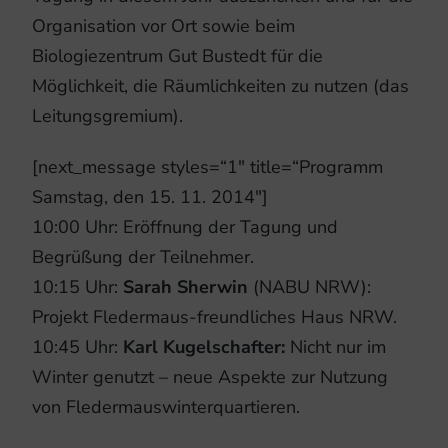
Organisation vor Ort sowie beim
Biologiezentrum Gut Bustedt für die
Möglichkeit, die Räumlichkeiten zu nutzen (das
Leitungsgremium).
[next_message styles=“1″ title=“Programm
Samstag, den 15. 11. 2014″]
10:00 Uhr: Eröffnung der Tagung und
Begrüßung der Teilnehmer.
10:15 Uhr:
Sarah Sherwin
(NABU NRW):
Projekt Fledermaus-freundliches Haus NRW.
10:45 Uhr:
Karl Kugelschafter:
Nicht nur im
Winter genutzt – neue Aspekte zur Nutzung
von Fledermauswinterquartieren.