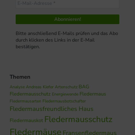
Bitte anschließend E-Mails prüfen und das Abo
durch klicken des Links in der E-Mail
bestätigen.
Themen
BAG
Analyse
Andreas Kiefer
Artenschutz
Fledermausschutz
Fledermaus
Energiewende
Fledermausarten
Fledermausbotschafter
Fledermausfreundliches Haus
Fledermausschutz
Fledermauskot
Fledermäuse
Fransenfledermaus