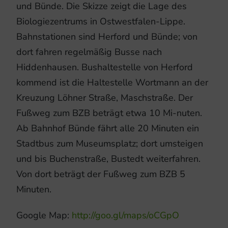
und Bünde. Die Skizze zeigt die Lage des
Biologiezentrums in Ostwestfalen-Lippe.
Bahnstationen sind Herford und Bünde; von
dort fahren regelmäßig Busse nach
Hiddenhausen. Bushaltestelle von Herford
kommend ist die Haltestelle Wortmann an der
Kreuzung Löhner Straße, Maschstraße. Der
Fußweg zum BZB beträgt etwa 10 Mi-nuten.
Ab Bahnhof Bünde fährt alle 20 Minuten ein
Stadtbus zum Museumsplatz; dort umsteigen
und bis Buchenstraße, Bustedt weiterfahren.
Von dort beträgt der Fußweg zum BZB 5
Minuten.
Google Map:
http://goo.gl/maps/oCGpO