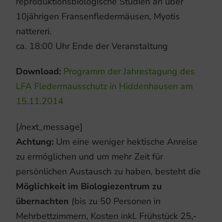
reproduktionsbiologische Studien an über
10jährigen Fransenfledermäusen, Myotis
nattereri.
ca. 18:00 Uhr Ende der Veranstaltung
Download:
Programm der Jahrestagung des
LFA Fledermausschutz in Hiddenhausen am
15.11.2014
[/next_message]
Achtung:
Um eine weniger hektische Anreise
zu ermöglichen und um mehr Zeit für
persönlichen Austausch zu haben, besteht die
Möglichkeit im Biologiezentrum zu
übernachten
(bis zu 50 Personen in
Mehrbettzimmern, Kosten inkl. Frühstück 25,-