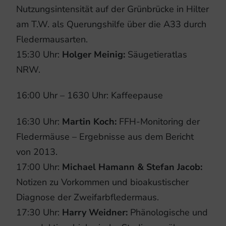
Nutzungsintensität auf der Grünbrücke in Hilter
am T.W. als Querungshilfe über die A33 durch
Fledermausarten.
15:30 Uhr:
Holger Meinig:
Säugetieratlas
NRW.
16:00 Uhr – 1630 Uhr: Kaffeepause
16:30 Uhr:
Martin Koch:
FFH-Monitoring der
Fledermäuse – Ergebnisse aus dem Bericht
von 2013.
17:00 Uhr:
Michael Hamann & Stefan Jacob:
Notizen zu Vorkommen und bioakustischer
Diagnose der Zweifarbfledermaus.
17:30 Uhr:
Harry Weidner:
Phänologische und