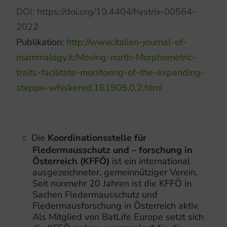
DOI:
https://doi.org/10.4404/hystrix-00564-
2022
Publikation:
http://www.italian-journal-of-
mammalogy.it/Moving-north-Morphometric-
traits-facilitate-monitoring-of-the-expanding-
steppe-whiskered,161905,0,2.html
Die
Koordinationsstelle für
Fledermausschutz und – forschung in
Österreich (KFFÖ)
ist ein international
ausgezeichneter, gemeinnütziger Verein.
Seit nunmehr 20 Jahren ist die KFFÖ in
Sachen Fledermausschutz und
Fledermausforschung in Österreich aktiv.
Als Mitglied von BatLife Europe setzt sich