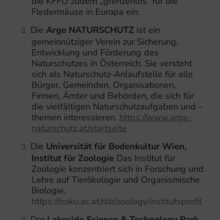
die KFFÖ zudem „grenzenlos“ für die
Fledermäuse in Europa ein.
Die
Arge NATURSCHUTZ
ist ein
gemeinnütziger Verein zur Sicherung,
Entwicklung und Förderung des
Naturschutzes in Österreich. Sie versteht
sich als Naturschutz-Anlaufstelle für alle
Bürger, Gemeinden, Organisationen,
Firmen, Ämter und Behörden, die sich für
die vielfältigen Naturschutzaufgaben und -
themen interessieren.
https://www.arge-
naturschutz.at/startseite
Die
Universität für Bodenkultur Wien,
Institut für Zoologie
Das Institut für
Zoologie konzentriert sich in Forschung und
Lehre auf Tierökologie und Organismische
Biologie.
https://boku.ac.at/dib/zoology/institutsprofil
Der
Lakeside Science & Technology Park