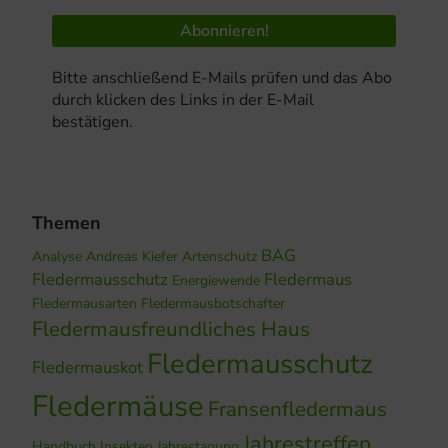
Bitte anschließend E-Mails prüfen und das Abo
durch klicken des Links in der E-Mail
bestätigen.
Themen
BAG
Analyse
Andreas Kiefer
Artenschutz
Fledermausschutz
Fledermaus
Energiewende
Fledermausarten
Fledermausbotschafter
Fledermausfreundliches Haus
Fledermausschutz
Fledermauskot
Fledermäuse
Fransenfledermaus
Jahrestreffen
Handbuch
Insekten
Jahrestagung