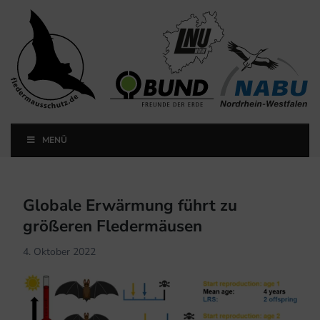
Landesfachausschuss
Fledermausschutz NRW
MENÜ
Landesfachausschuss Fledermausschutz NRW
Globale Erwärmung führt zu
größeren Fledermäusen
4. Oktober 2022