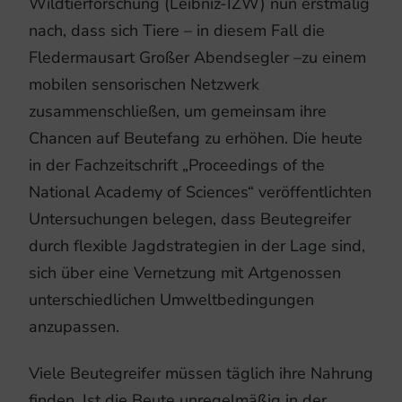
Wildtierforschung (Leibniz-IZW) nun erstmalig
nach, dass sich Tiere – in diesem Fall die
Fledermausart Großer Abendsegler –zu einem
mobilen sensorischen Netzwerk
zusammenschließen, um gemeinsam ihre
Chancen auf Beutefang zu erhöhen. Die heute
in der Fachzeitschrift „Proceedings of the
National Academy of Sciences“ veröffentlichten
Untersuchungen belegen, dass Beutegreifer
durch flexible Jagdstrategien in der Lage sind,
sich über eine Vernetzung mit Artgenossen
unterschiedlichen Umweltbedingungen
anzupassen.
Viele Beutegreifer müssen täglich ihre Nahrung
finden. Ist die Beute unregelmäßig in der