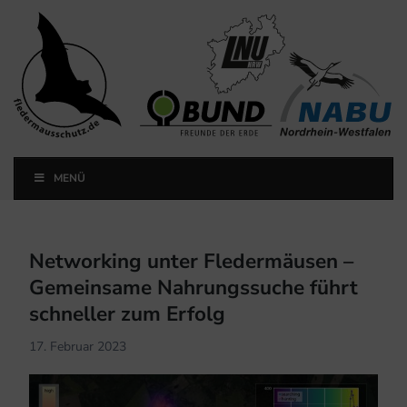
Landesfachausschuss
Fledermausschutz NRW
MENÜ
Landesfachausschuss Fledermausschutz NRW
Networking unter Fledermäusen –
Gemeinsame Nahrungssuche führt
schneller zum Erfolg
17. Februar 2023