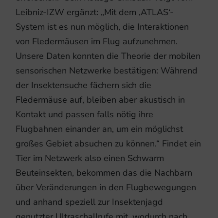
Leibniz-IZW ergänzt: „Mit dem ‚ATLAS‘-
System ist es nun möglich, die Interaktionen
von Fledermäusen im Flug aufzunehmen.
Unsere Daten konnten die Theorie der mobilen
sensorischen Netzwerke bestätigen: Während
der Insektensuche fächern sich die
Fledermäuse auf, bleiben aber akustisch in
Kontakt und passen falls nötig ihre
Flugbahnen einander an, um ein möglichst
großes Gebiet absuchen zu können.“ Findet ein
Tier im Netzwerk also einen Schwarm
Beuteinsekten, bekommen das die Nachbarn
über Veränderungen in den Flugbewegungen
und anhand speziell zur Insektenjagd
genutzter Ultraschallrufe mit, wodurch nach