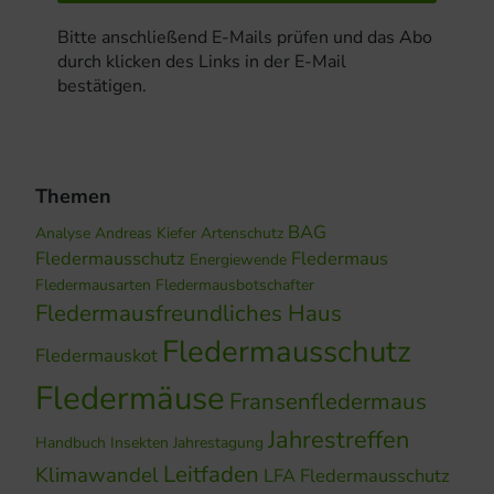
Bitte anschließend E-Mails prüfen und das Abo
durch klicken des Links in der E-Mail
bestätigen.
Themen
BAG
Analyse
Andreas Kiefer
Artenschutz
Fledermausschutz
Fledermaus
Energiewende
Fledermausarten
Fledermausbotschafter
Fledermausfreundliches Haus
Fledermausschutz
Fledermauskot
Fledermäuse
Fransenfledermaus
Jahrestreffen
Handbuch
Insekten
Jahrestagung
Leitfaden
Klimawandel
LFA Fledermausschutz