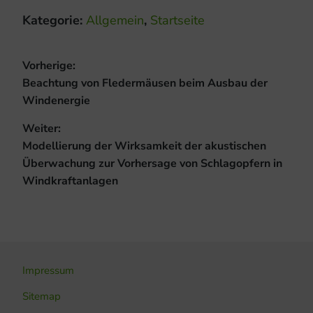
Kategorie:
Allgemein
,
Startseite
Beitragsnavigation
Vorherige:
Vorheriger
Beachtung von Fledermäusen beim Ausbau der
Beitrag:
Windenergie
Weiter:
Nächster
Modellierung der Wirksamkeit der akustischen
Beitrag:
Überwachung zur Vorhersage von Schlagopfern in
Windkraftanlagen
Impressum
Sitemap