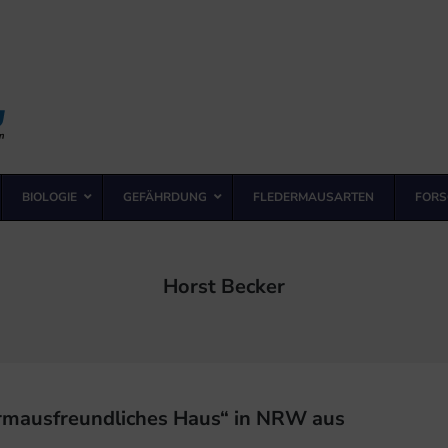
BIOLOGIE
GEFÄHRDUNG
FLEDERMAUSARTEN
FORS
Schlagwort:
Horst Becker
rmausfreundliches Haus“ in NRW aus