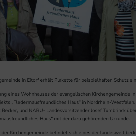
meinde in Eitorf erhält Plakette für beispielhaften Schutz 
hnung eines Wohnhauses der evangelischen Kirchengemeinde i
jekts „Fledermausfreundliches Haus“ in Nordrhein-Westfalen.
Becker, und NABU- Landesvorsitzender Josef Tumbrinck über
rmausfreundliches Haus“ mit der dazu gehörenden Urkunde.
er Kirchengemeinde befindet sich eines der landesweit bed