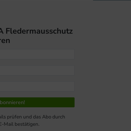
A Fledermausschutz
ren
ils prüfen und das Abo durch
 E-Mail bestätigen.