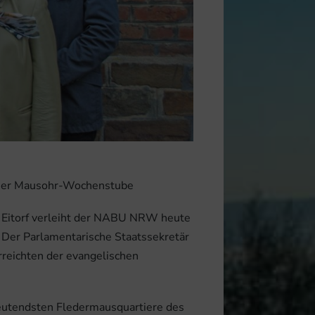
einer Mausohr-Wochenstube
n Eitorf verleiht der NABU NRW heute
 Der Parlamentarische Staatssekretär
reichten der evangelischen
eutendsten Fledermausquartiere des