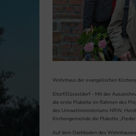
Wohnhaus der evangelischen Kirchenge
Eitorf/Düsseldorf – Mit der Auszeic
die erste Plakette im Rahmen des Pro
des Umweltministeriums NRW, Horst 
Kirchengemeinde die Plakette „Flede
Auf dem Dachboden des Wohnhauses d