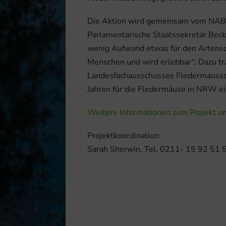
Die Aktion wird gemeinsam vom NA
Parlamentarische Staatssekretär Becke
wenig Aufwand etwas für den Artensch
Menschen und wird erlebbar“. Dazu t
Landesfachausschusses Fledermausschu
Jahren für die Fledermäuse in NRW ein
Weitere Informationen zum Projekt un
Projektkoordination:
Sarah Sherwin, Tel. 0211- 15 92 51 5