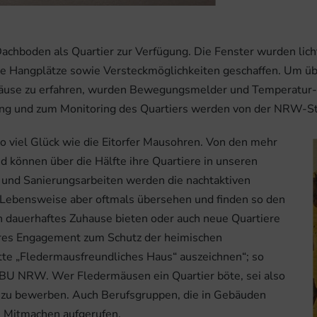
chboden als Quartier zur Verfügung. Die Fenster wurden licht
eue Hangplätze sowie Versteckmöglichkeiten geschaffen. Um 
äuse zu erfahren, wurden Bewegungsmelder und Temperatur-Me
g und zum Monitoring des Quartiers werden von der NRW-Sti
o viel Glück wie die Eitorfer Mausohren. Von den mehr
 können über die Hälfte ihre Quartiere in unseren
 und Sanierungsarbeiten werden die nachtaktiven
 Lebensweise aber oftmals übersehen und finden so den
 dauerhaftes Zuhause bieten oder auch neue Quartiere
deres Engagement zum Schutz der heimischen
te „Fledermausfreundliches Haus“ auszeichnen“; so
ABU NRW. Wer Fledermäusen ein Quartier böte, sei also
g zu bewerben. Auch Berufsgruppen, die in Gebäuden
 Mitmachen aufgerufen.