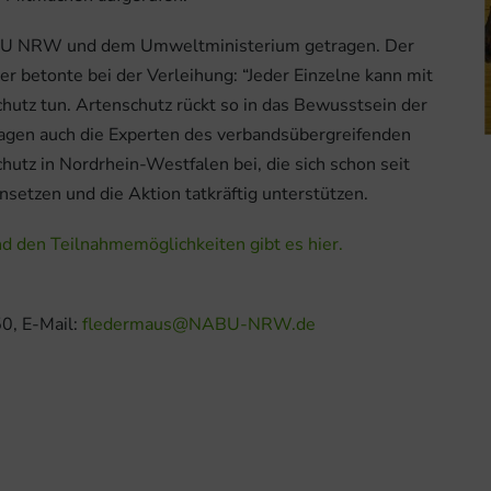
BU NRW und dem Umweltministerium getragen. Der
r betonte bei der Verleihung: “Jeder Einzelne kann mit
utz tun. Artenschutz rückt so in das Bewusstsein der
ragen auch die Experten des verbandsübergreifenden
tz in Nordrhein-Westfalen bei, die sich schon seit
setzen und die Aktion tatkräftig unterstützen.
d den Teilnahmemöglichkeiten gibt es hier.
0, E-Mail:
fledermaus@NABU-NRW.de