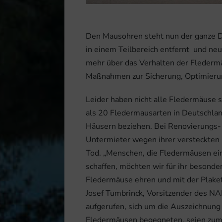
Den Mausohren steht nun der ganze Da
in einem Teilbereich entfernt und n
mehr über das Verhalten der Flederm
Maßnahmen zur Sicherung, Optimierun
Leider haben nicht alle Fledermäuse s
als 20 Fledermausarten in Deutschland
Häusern beziehen. Bei Renovierungs-
Untermieter wegen ihrer versteckten
Tod. „Menschen, die Fledermäusen ein
schaffen, möchten wir für ihr beson
Fledermäuse ehren und mit der Plaket
Josef Tumbrinck, Vorsitzender des N
aufgerufen, sich um die Auszeichnun
Fledermäusen begegneten, seien zum