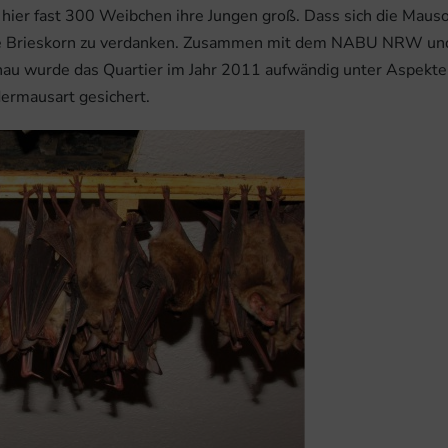
 hier fast 300 Weibchen ihre Jungen groß. Dass sich die Mauso
e Brieskorn zu verdanken. Zusammen mit dem NABU NRW und u
au wurde das Quartier im Jahr 2011 aufwändig unter Aspekte
dermausart gesichert.