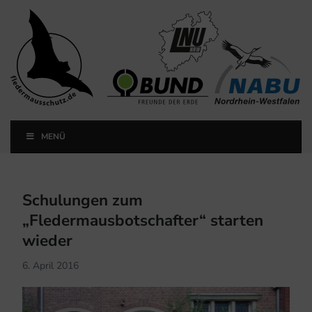
Landesfachausschuss
Fledermausschutz NRW
MENÜ
Landesfachausschuss Fledermausschutz NRW
Schulungen zum
„Fledermausbotschafter“ starten
wieder
6. April 2016