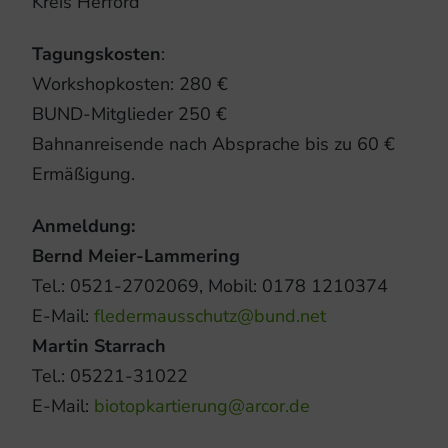
Kreis Herford
Tagungskosten
:
Workshopkosten: 280 €
BUND-Mitglieder 250 €
Bahnanreisende nach Absprache bis zu 60 €
Ermäßigung.
Anmeldung:
Bernd Meier-Lammering
Tel.: 0521-2702069, Mobil: 0178 1210374
E-Mail:
fledermausschutz@bund.net
Martin Starrach
Tel.: 05221-31022
E-Mail:
biotopkartierung@arcor.de