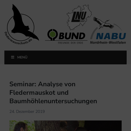
Landesfachausschuss
Fledermausschutz NRW
MENÜ
Landesfachausschuss Fledermausschutz NRW
Seminar: Analyse von
Fledermauskot und
Baumhöhlenuntersuchungen
24. Dezember 2019