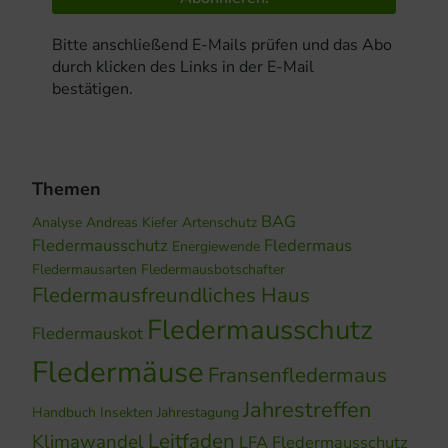
Bitte anschließend E-Mails prüfen und das Abo
durch klicken des Links in der E-Mail
bestätigen.
Themen
BAG
Analyse
Andreas Kiefer
Artenschutz
Fledermausschutz
Fledermaus
Energiewende
Fledermausarten
Fledermausbotschafter
Fledermausfreundliches Haus
Fledermausschutz
Fledermauskot
Fledermäuse
Fransenfledermaus
Jahrestreffen
Handbuch
Insekten
Jahrestagung
Leitfaden
Klimawandel
LFA Fledermausschutz