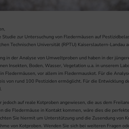
en,
 Studie zur Untersuchung von Fledermäusen auf Pestizidbelas
schen Technischen Universität (RPTU) Kaiserslautern-Landau 
ung in der Analyse von Umweltproben und haben in der jünger
nen Insekten, Boden, Wasser, Vegetation u.a. in unserem Lab
 in Fledermäusen, vor allem im Fledermauskot. Für die Analy
is von rund 100 Pestiziden ermöglicht. Für die Entwicklung
.
ir jedoch auf reale Kotproben angewiesen, die aus dem Freil
en die Fledermäuse in Kontakt kommen, wäre dies die perfekt
chten Sie hiermit um Unterstützung und die Zusendung von Ko
nahme von Kotproben. Wenden Sie sich bei weiteren Fragen od