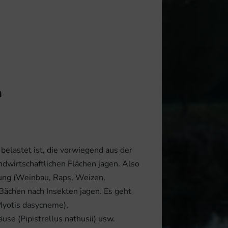
n
belastet ist, die vorwiegend aus der
dwirtschaftlichen Flächen jagen. Also
zung (Weinbau, Raps, Weizen,
 Bächen nach Insekten jagen. Es geht
Myotis dasycneme),
se (Pipistrellus nathusii) usw.