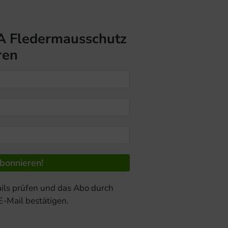
A Fledermausschutz
ren
ils prüfen und das Abo durch
 E-Mail bestätigen.