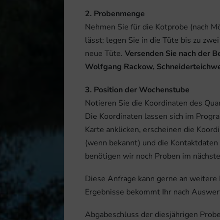
2. Probenmenge
Nehmen Sie für die Kotprobe (nach Mögl
lässt; legen Sie in die Tüte bis zu z
neue Tüte.
Versenden Sie nach der B
Wolfgang Rackow, Schneiderteichwe
3. Position der Wochenstube
Notieren Sie die Koordinaten des Qua
Die Koordinaten lassen sich im Prog
Karte anklicken, erscheinen die Koord
(wenn bekannt) und die Kontaktdaten 
benötigen wir noch Proben im nächste
Diese Anfrage kann gerne an weitere 
Ergebnisse bekommt Ihr nach Auswert
Abgabeschluss der diesjährigen Probe