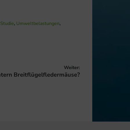
,
Studie
,
Umweltbelastungen
,
Weiter:
ern Breitflügelfledermäuse?