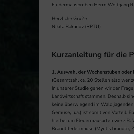
Fledermausproben Herrn Wolfgang R
Herzliche Grüße
Nikita Bakanov (RPTU)
Kurzanleitung für die
1. Auswahl der Wochenstuben oder 
(Gesamtzahl ca. 20 Stellen also wer zu
In unserer Studie gehen wir der Frage
Landwirtschaft stammen. Deshalb sind
keine überwiegend im Wald jagenden A
Gemüse, u.a.) ist somit von Vorteil. 
hierbei um Fledermausarten wie z.B.
Brandtfledermäuse (Myotis brandti), Z