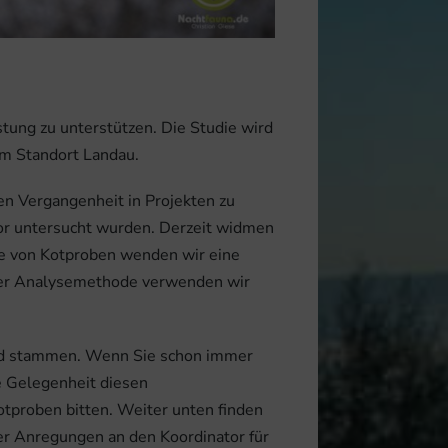
tung zu unterstützen. Die Studie wird
am Standort Landau.
en Vergangenheit in Projekten zu
or untersucht wurden. Derzeit widmen
se von Kotproben wenden wir eine
 der Analysemethode verwenden wir
and stammen. Wenn Sie schon immer
e Gelegenheit diesen
tproben bitten. Weiter unten finden
er Anregungen an den Koordinator für