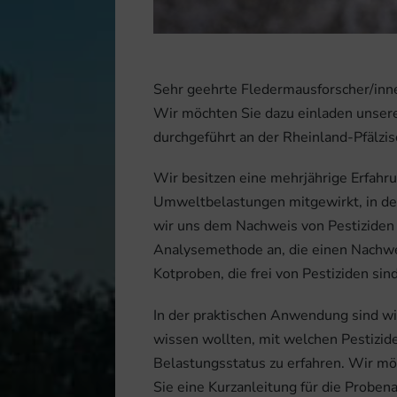
Sehr geehrte Fledermausforscher/inn
Wir möchten Sie dazu einladen unsere
durchgeführt an der Rheinland-Pfälzi
Wir besitzen eine mehrjährige Erfahr
Umweltbelastungen mitgewirkt, in de
wir uns dem Nachweis von Pestiziden
Analysemethode an, die einen Nachwe
Kotproben, die frei von Pestiziden sind
In der praktischen Anwendung sind w
wissen wollten, mit welchen Pestizid
Belastungsstatus zu erfahren. Wir mö
Sie eine Kurzanleitung für die Probe