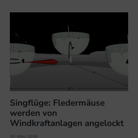
in
Wald-
Windparks
Singflüge: Fledermäuse
werden von
Windkraftanlagen angelockt
19. März 2026