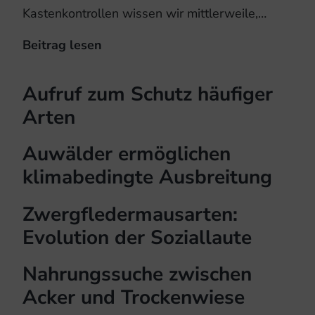
Kastenkontrollen wissen wir mittlerweile,…
Beitrag lesen
Wo
überwintern
Kleinabendsegler?
Aufruf zum Schutz häufiger
Arten
Auwälder ermöglichen
klimabedingte Ausbreitung
Zwergfledermausarten:
Evolution der Soziallaute
Nahrungssuche zwischen
Acker und Trockenwiese