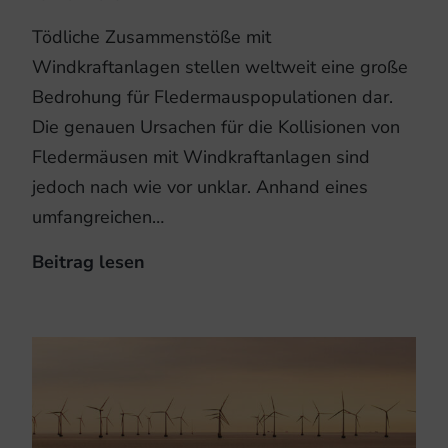
Tödliche Zusammenstöße mit
Windkraftanlagen stellen weltweit eine große
Bedrohung für Fledermauspopulationen dar.
Die genauen Ursachen für die Kollisionen von
Fledermäusen mit Windkraftanlagen sind
jedoch nach wie vor unklar. Anhand eines
umfangreichen…
Beitrag lesen
Singflüge:
Fledermäuse
werden
von
Windkraftanlagen
angelockt