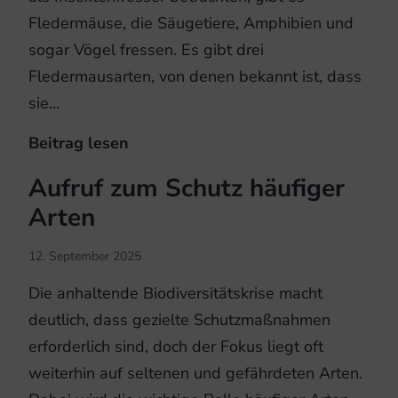
Fledermäuse, die Säugetiere, Amphibien und
sogar Vögel fressen. Es gibt drei
Fledermausarten, von denen bekannt ist, dass
sie…
Beitrag lesen
Riesenabendsegler:
Spezialisiert
Aufruf zum Schutz häufiger
auf
Arten
ziehende
Singvögel
12. September 2025
Die anhaltende Biodiversitätskrise macht
deutlich, dass gezielte Schutzmaßnahmen
erforderlich sind, doch der Fokus liegt oft
weiterhin auf seltenen und gefährdeten Arten.