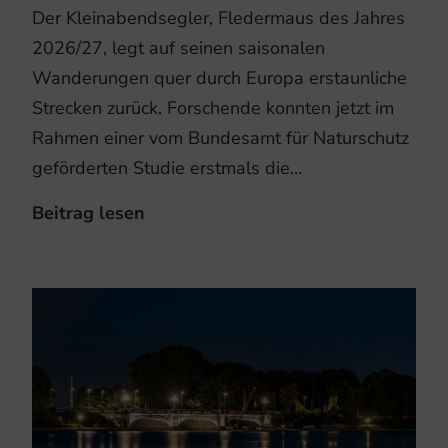
Der Kleinabendsegler, Fledermaus des Jahres
2026/27, legt auf seinen saisonalen
Wanderungen quer durch Europa erstaunliche
Strecken zurück. Forschende konnten jetzt im
Rahmen einer vom Bundesamt für Naturschutz
geförderten Studie erstmals die…
Beitrag lesen
Kleinabendsegler:
Neue
Studie
zeigt
überraschende
Flugrouten