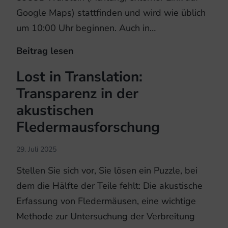
Google Maps) stattfinden und wird wie üblich
um 10:00 Uhr beginnen. Auch in…
Beitrag lesen
31.
Jahrestagung
Lost in Translation:
des
Transparenz in der
LFA
akustischen
Fledermausschutz
Fledermausforschung
NRW
29. Juli 2025
Stellen Sie sich vor, Sie lösen ein Puzzle, bei
dem die Hälfte der Teile fehlt: Die akustische
Erfassung von Fledermäusen, eine wichtige
Methode zur Untersuchung der Verbreitung