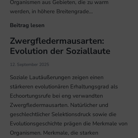
Organismen aus Gebieten, die zu warm
werden, in höhere Breitengrade…
Beitrag lesen
Auwälder
ermöglichen
Zwergfledermausarten:
klimabedingte
Evolution der Soziallaute
Ausbreitung
12. September 2025
Soziale Lautäußerungen zeigen einen
stärkeren evolutionären Erhaltungsgrad als
Echoortungsrufe bei eng verwandten
Zwergfledermausarten. Natürlicher und
geschlechtlicher Selektionsdruck sowie die
Evolutionsgeschichte prägen die Merkmale von
Organismen. Merkmale, die starken